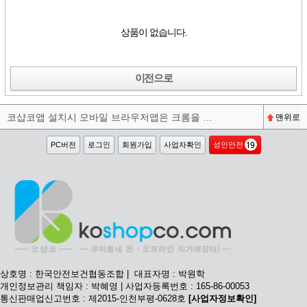
상품이 없습니다.
이전으로
코샵코앱 설치시 모바일 브라우저앱은 크롬을 권장합니다^^
맨위로
PC버전
로그인
회원가입
사업자확인
성인안전
상호명 : 한국안전보건협동조합 | 대표자명 : 박원학
개인정보관리 책임자 : 박혜영 | 사업자등록번호 : 165-86-00053
통신판매업신고번호 : 제2015-인천부평-0628호
[사업자정보확인]