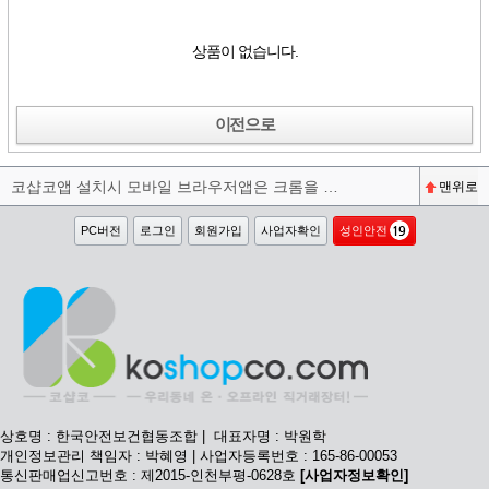
상품이 없습니다.
이전으로
코샵코앱 설치시 모바일 브라우저앱은 크롬을 권장합니다^^
맨위로
PC버전
로그인
회원가입
사업자확인
성인안전
상호명 : 한국안전보건협동조합 | 대표자명 : 박원학
개인정보관리 책임자 : 박혜영 | 사업자등록번호 : 165-86-00053
통신판매업신고번호 : 제2015-인천부평-0628호
[사업자정보확인]