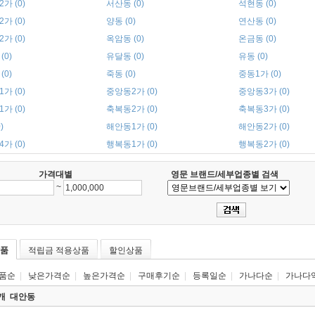
가 (0)
서산동 (0)
석현동 (0)
가 (0)
양동 (0)
연산동 (0)
가 (0)
옥암동 (0)
온금동 (0)
(0)
유달동 (0)
유동 (0)
(0)
죽동 (0)
중동1가 (0)
가 (0)
중앙동2가 (0)
중앙동3가 (0)
가 (0)
축복동2가 (0)
축복동3가 (0)
)
해안동1가 (0)
해안동2가 (0)
가 (0)
행복동1가 (0)
행복동2가 (0)
가격대별
영문 브랜드/세부업종별 검색
~
품
적립금 적용상품
할인상품
품순
|
낮은가격순
|
높은가격순
|
구매후기순
|
등록일순
|
가나다순
|
가나다
0개
대안동