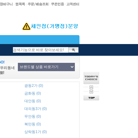
O!
/우리동네
코!
광동2가 (0)
금화동 (0)
대안동 (0)
대의동3가 (0)
무안동 (0)
복만동 (0)
상락동1가 (0)