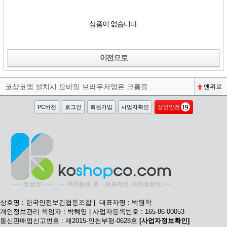
상품이 없습니다.
이전으로
코샵코앱 설치시 모바일 브라우저앱은 크롬을 권장합니다^^
맨위로
PC버전
로그인
회원가입
사업자확인
성인안전
상호명 : 한국안전보건협동조합 | 대표자명 : 박원학
개인정보관리 책임자 : 박혜영 | 사업자등록번호 : 165-86-00053
통신판매업신고번호 : 제2015-인천부평-0628호
[사업자정보확인]