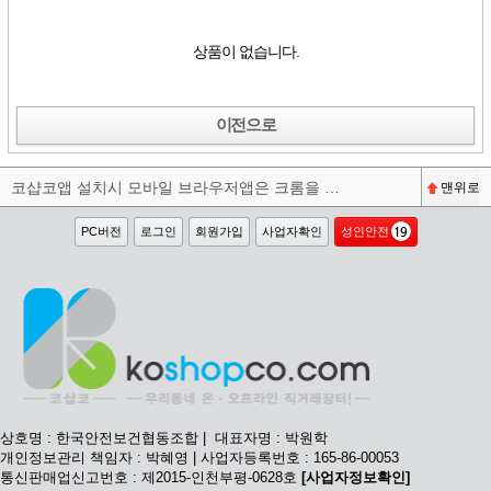
상품이 없습니다.
이전으로
코샵코앱 설치시 모바일 브라우저앱은 크롬을 권장합니다^^
맨위로
PC버전
로그인
회원가입
사업자확인
성인안전
상호명 : 한국안전보건협동조합 | 대표자명 : 박원학
개인정보관리 책임자 : 박혜영 | 사업자등록번호 : 165-86-00053
통신판매업신고번호 : 제2015-인천부평-0628호
[사업자정보확인]