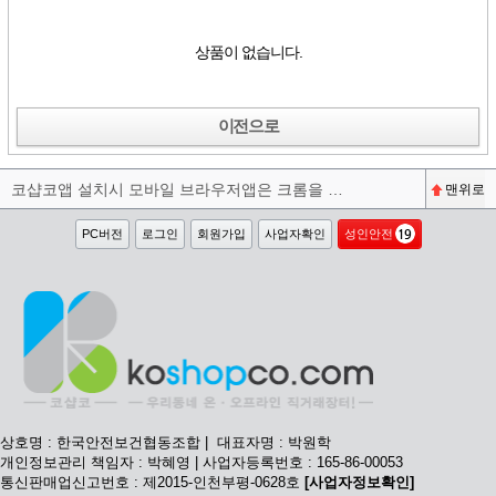
상품이 없습니다.
이전으로
코샵코앱 설치시 모바일 브라우저앱은 크롬을 권장합니다^^
맨위로
PC버전
로그인
회원가입
사업자확인
성인안전
상호명 : 한국안전보건협동조합 | 대표자명 : 박원학
개인정보관리 책임자 : 박혜영 | 사업자등록번호 : 165-86-00053
통신판매업신고번호 : 제2015-인천부평-0628호
[사업자정보확인]