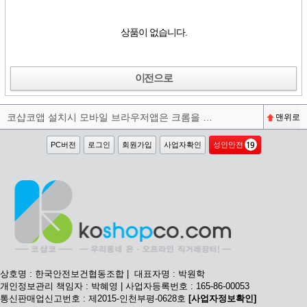
상품이 없습니다.
이전으로
코샵코앱 설치시 모바일 브라우저앱은 크롬을 권장합니다^^
맨위로
PC버전
로그인
회원가입
사업자확인
성인안전
상호명 : 한국안전보건협동조합 | 대표자명 : 박원학
개인정보관리 책임자 : 박혜영 | 사업자등록번호 : 165-86-00053
통신판매업신고번호 : 제2015-인천부평-0628호
[사업자정보확인]