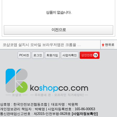
상품이 없습니다.
이전으로
코샵코앱 설치시 모바일 브라우저앱은 크롬을 권장합니다^^
맨위로
PC버전
로그인
회원가입
사업자확인
성인안전
상호명 : 한국안전보건협동조합 | 대표자명 : 박원학
개인정보관리 책임자 : 박혜영 | 사업자등록번호 : 165-86-00053
통신판매업신고번호 : 제2015-인천부평-0628호
[사업자정보확인]