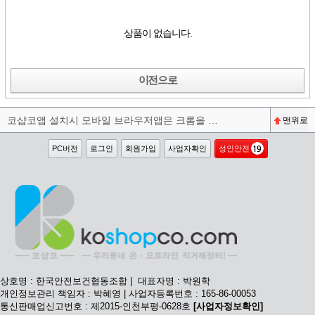
상품이 없습니다.
이전으로
코샵코앱 설치시 모바일 브라우저앱은 크롬을 권장합니다^^
맨위로
PC버전
로그인
회원가입
사업자확인
성인안전
상호명 : 한국안전보건협동조합 | 대표자명 : 박원학
개인정보관리 책임자 : 박혜영 | 사업자등록번호 : 165-86-00053
통신판매업신고번호 : 제2015-인천부평-0628호
[사업자정보확인]