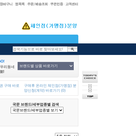
O!
/우리동네
코!
권 구매 바로
구매후 온라인 체인점(가맹점) 분
양신청(계약) 바로가기 (0)
국문 브랜드/세부업종별 검색