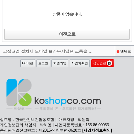
상품이 없습니다.
이전으로
코샵코앱 설치시 모바일 브라우저앱은 크롬을 권장합니다^^
맨위로
PC버전
로그인
회원가입
사업자확인
성인안전
상호명 : 한국안전보건협동조합 | 대표자명 : 박원학
개인정보관리 책임자 : 박혜영 | 사업자등록번호 : 165-86-00053
통신판매업신고번호 : 제2015-인천부평-0628호
[사업자정보확인]