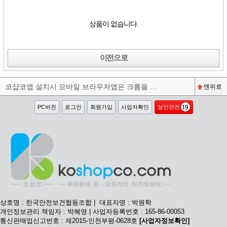
상품이 없습니다.
이전으로
코샵코앱 설치시 모바일 브라우저앱은 크롬을 권장합니다^^
맨위로
PC버전
로그인
회원가입
사업자확인
성인안전
상호명 : 한국안전보건협동조합 | 대표자명 : 박원학
개인정보관리 책임자 : 박혜영 | 사업자등록번호 : 165-86-00053
통신판매업신고번호 : 제2015-인천부평-0628호
[사업자정보확인]