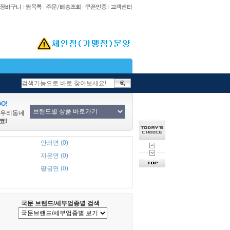
O!
/우리동네
코!
안좌면 (0)
자은면 (0)
팔금면 (0)
국문 브랜드/세부업종별 검색