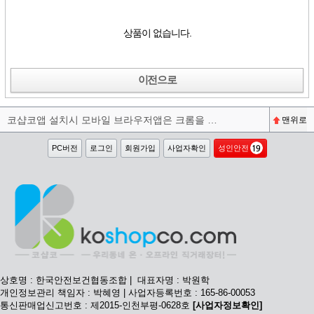
상품이 없습니다.
이전으로
코샵코앱 설치시 모바일 브라우저앱은 크롬을 권장합니다^^
맨위로
PC버전
로그인
회원가입
사업자확인
성인안전
상호명 : 한국안전보건협동조합 | 대표자명 : 박원학
개인정보관리 책임자 : 박혜영 | 사업자등록번호 : 165-86-00053
통신판매업신고번호 : 제2015-인천부평-0628호
[사업자정보확인]