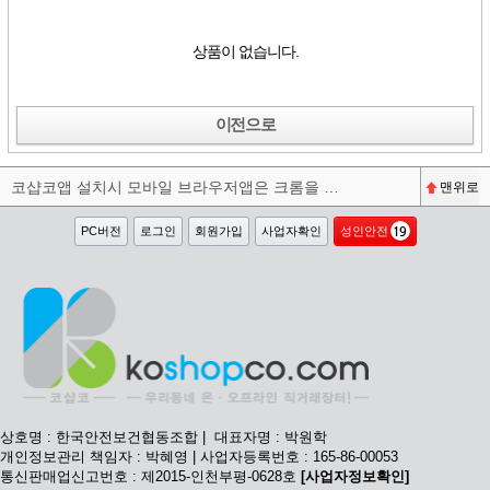
상품이 없습니다.
이전으로
코샵코앱 설치시 모바일 브라우저앱은 크롬을 권장합니다^^
맨위로
PC버전
로그인
회원가입
사업자확인
성인안전
상호명 : 한국안전보건협동조합 | 대표자명 : 박원학
개인정보관리 책임자 : 박혜영 | 사업자등록번호 : 165-86-00053
통신판매업신고번호 : 제2015-인천부평-0628호
[사업자정보확인]